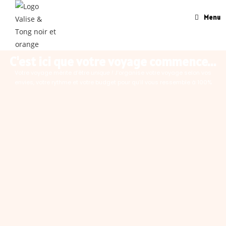
Menu
C'est ici que votre voyage commence...
Votre voyage mérite d’être
unique !
J’organise votre voyage selon vos
envies, votre rythme et votre budget pour qu’il vous ressemble à 100%