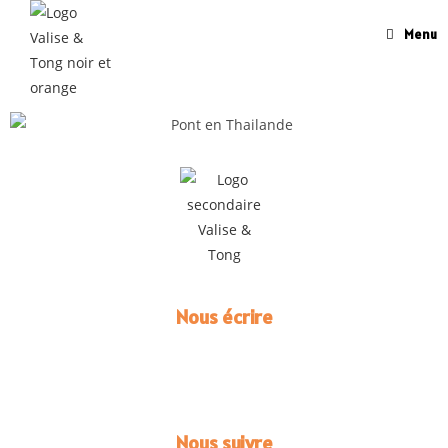
Menu
Nous écrire
Mail :
valiseettong@gmail.com
Tél (WhatsApp) :
+33 7 81 72 33 03
Nous suivre